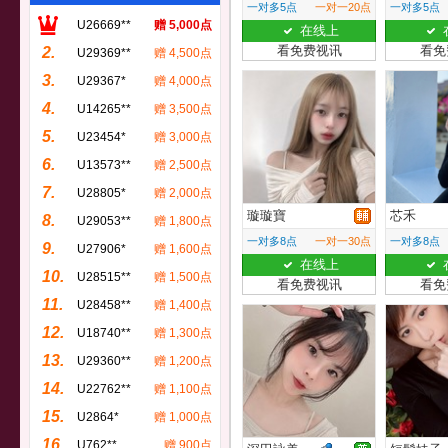
一对多5点
一对一20点
一对多5点
U26669**
赠 5,000点
在线上
看免费视讯
看免
2.
U29369**
赠 4,500点
3.
U29367*
赠 4,000点
4.
U14265**
赠 3,500点
5.
U23454*
赠 3,000点
6.
U13573**
赠 2,500点
7.
U28805*
赠 2,000点
璇璇寶
芯禾
8.
U29053**
赠 1,800点
一对多8点
一对一30点
一对多8点
9.
U27906*
赠 1,600点
在线上
10.
U28515**
赠 1,500点
看免费视讯
看免
11.
U28458**
赠 1,400点
12.
U18740**
赠 1,300点
13.
U29360**
赠 1,200点
14.
U22762**
赠 1,100点
15.
U2864*
赠 1,000点
16.
U762**
赠 900点